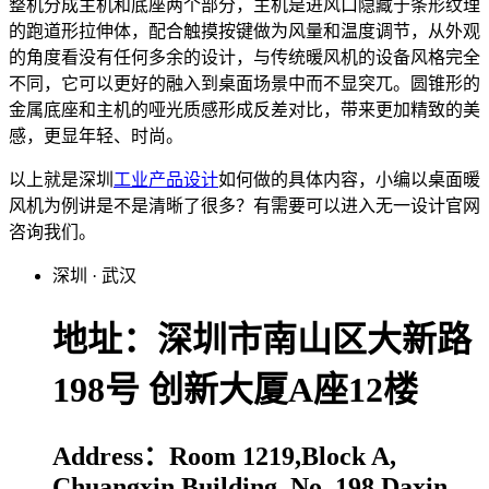
整机分成主机和底座两个部分，主机是进风口隐藏于条形纹理
的跑道形拉伸体，配合触摸按键做为风量和温度调节，从外观
的角度看没有任何多余的设计，与传统暖风机的设备风格完全
不同，它可以更好的融入到桌面场景中而不显突兀。圆锥形的
金属底座和主机的哑光质感形成反差对比，带来更加精致的美
感，更显年轻、时尚。
以上就是深圳
工业产品设计
如何做的具体内容，小编以桌面暖
风机为例讲是不是清晰了很多？有需要可以进入无一设计官网
咨询我们。
深圳
·
武汉
地址：深圳市南山区大新路
198号 创新大厦A座12楼
Address：Room 1219,Block A,
Chuangxin Building, No. 198,Daxin