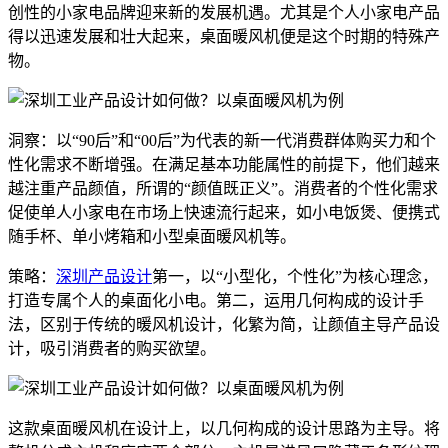
创性的小家电品牌迎来新的发展机遇。尤其是个人小家电产品
得以迅速发展和壮大起来，桌面暖风机便是这个时期的特殊产
物。
洞察：以“90后”和“00后”为代表的新一代消费群体购买力和个
性化需求不断增强。在满足基本功能属性的前提下，他们越来
越注重产品颜值，所谓的“颜值既正义”。消费者的个性化需求
促使单人小家电在市场上快速流行起来，如小电饭煲、便携式
随手杯、单小烤箱和小型桌面暖风机等。
策略：
深圳产品设计
第一，以“小型化，个性化”为核心理念，
打造专属个人的桌面化小电。第二，运用几何构成的设计手
法，区别于传统的暖风机设计，化繁为简，让颜值主导产品设
计，吸引消费者的购买欲望。
这款桌面暖风机在设计上，以几何构成的设计思路为主导。将