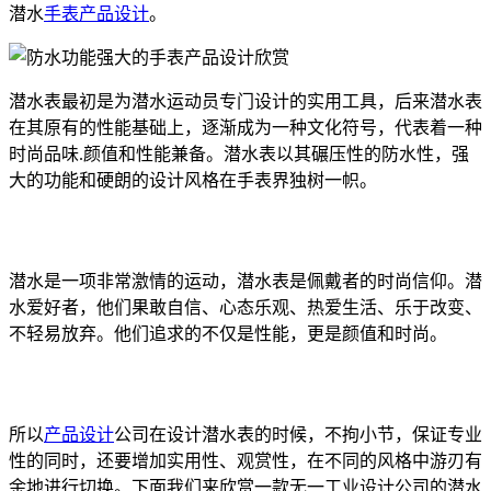
潜水
手表产品设计
。
潜水表最初是为潜水运动员专门设计的实用工具，后来潜水表
在其原有的性能基础上，逐渐成为一种文化符号，代表着一种
时尚品味.颜值和性能兼备。潜水表以其碾压性的防水性，强
大的功能和硬朗的设计风格在手表界独树一帜。
潜水是一项非常激情的运动，潜水表是佩戴者的时尚信仰。潜
水爱好者，他们果敢自信、心态乐观、热爱生活、乐于改变、
不轻易放弃。他们追求的不仅是性能，更是颜值和时尚。
所以
产品设计
公司在设计潜水表的时候，不拘小节，保证专业
性的同时，还要增加实用性、观赏性，在不同的风格中游刃有
余地进行切换。下面我们来欣赏一款无一工业设计公司的潜水