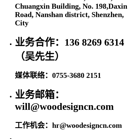
Chuangxin Building, No. 198,Daxin
Road, Nanshan district, Shenzhen,
City
业务合作：136 8269 6314
（吴先生）
媒体联络：0755-3680 2151
业务邮箱：
will@woodesigncn.com
工作机会：hr@woodesigncn.com