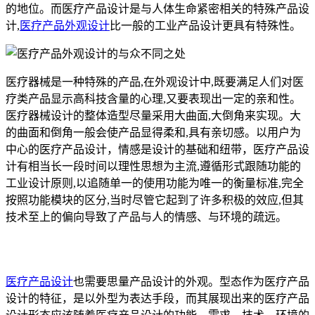
的地位。而医疗产品设计是与人体生命紧密相关的特殊产品设
计,
医疗产品外观设计
比一般的工业产品设计更具有特殊性。
医疗器械是一种特殊的产品,在外观设计中,既要满足人们对医
疗类产品显示高科技含量的心理,又要表现出一定的亲和性。
医疗器械设计的整体造型尽量采用大曲面,大倒角来实现。大
的曲面和倒角一般会使产品显得柔和,具有亲切感。以用户为
中心的医疗产品设计，情感是设计的基础和纽带，医疗产品设
计有相当长一段时间以理性思想为主流,遵循形式跟随功能的
工业设计原则,以追随单一的使用功能为唯一的衡量标准,完全
按照功能模块的区分,当时尽管它起到了许多积极的效应,但其
技术至上的偏向导致了产品与人的情感、与环境的疏远。
医疗产品设计
也需要思量产品设计的外观。型态作为医疗产品
设计的特征，是以外型为表达手段，而其展现出来的医疗产品