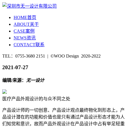
HOME
首页
ABOUT
关于
CASE
案例
NEWS
资讯
CONTACT
联系
TEL：0755-3680 2151 | ©WOO Design 2020-2022
2021-07-27
编辑/来源：
无一设计
医疗产品外观设计的与众不同之处
产品设计师的一切创意、产品设计观点最终物化到形态上，产
品设计潜在的功能和价值也是只有通过产品设计形态才能为人
们知觉和意识，故而产品外观设计在产品设计中占有举足轻重