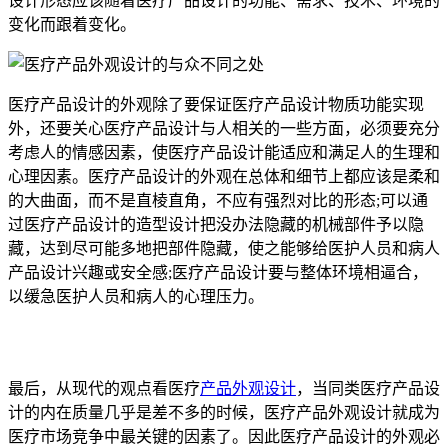
设计形态应该随着医疗产品设计的功能、需求、技术、环境的
变化而跟着变化。
医疗产品设计的外观除了要保证医疗产品设计物质功能实现
外，还要关心医疗产品设计与人相关的一些方面，必须要充分
考虑人的情感因素，使医疗产品设计能适应和满足人的生理和
心理因素。医疗产品设计的外观在总体和细节上都应该是柔和
的大曲面，而不是直棱直角，不应有强烈对比的形态;可以通
过医疗产品设计的造型设计把没办法隐藏的机械部件予以隐
藏，达到尽可能多地把部件隐藏，使之能够给医护人员和病人
产品设计兴趣或安全感;医疗产品设计要与整体环境相逼合，
以缓急医护人员和病人的心理压力。
最后，从现代的观点看医疗
产品外观设计
，当同类医疗产品设
计的内在质量几乎是差不多的时候，医疗产品外观设计就成为
医疗市场竞争中最关键的因素了。因此医疗产品设计的外观必