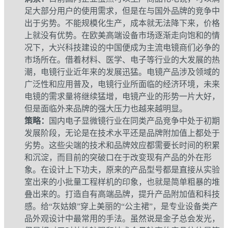
足大部分用户的使用需求，但是在与国外品牌的竞争中
出于劣势。不能规模化生产，成本就无法降下来，价格
上就没有优势。在欧美高端设备市场逐渐走向饱和的情
况下，大兴科技建设的中国便成为主流电镜商们必争的
市场所在。借着材料、医学、电子等行业的大发展的热
潮，电镜行业近年来的发展迅猛。电镜产品涉及领域的
广泛性和应用普及，电镜行业所面临的经济环境，未来
电镜的需求量将继续猛增，电镜产业的形势一片大好，
但是面临外来品牌的强大压力也越来越明显。
策略：
国内电子显微镜行业在同类产品竞争中处于初期
发展阶段，无论是在技术水平还是品牌附加值上都处于
劣势。这些尖端的技术和品牌效应都需要长时间的积累
和沉淀，而目前的突破口在于改变现有产品的外在形
象。在设计上下功夫，原来的产品型号都是直接从实验
室出来的小批量工程样机的印象，也就是简单粗暴的堆
叠出来的。打造自有高端品牌，提升产品附加值和科技
感。给“灰姑娘”穿上美丽的“公主裙”，是专业设备类产
品外观设计中最常用的手法。虽然说是金子总会发光，