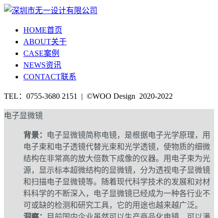
HOME
首页
ABOUT
关于
CASE
案例
NEWS
资讯
CONTACT
联系
TEL：0755-3680 2151 | ©WOO Design 2020-2022
电子显微镜
背景：
电子显微镜简称电镜，是根据电子光学原理，用
电子束和电子透镜代替光束和光学透镜，使物质的细微
结构在非常高的放大倍数下成像的仪器。用电子束为光
源，显示标本超微结构的显微镜，分为透视电子显微镜
和扫描电子显微镜等。随着现代科学技术的发展和对材
料科学的不断深入，电子显微镜已经成为一种各行业不
可或缺的检测和研究工具，它的用途也越来越广泛。
洞察：
目前国内企业虽然可以生产商品化电镜，可以满