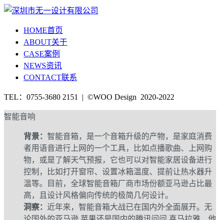
HOME
首页
ABOUT
关于
CASE
案例
NEWS
资讯
CONTACT
联系
TEL：0755-3680 2151 | ©WOO Design 2020-2022
智能音响
背景：
智能音箱，是一个音箱升级的产物，是家庭消费
者用语音进行上网的一个工具，比如点播歌曲、上网购
物，或是了解天气预报，它也可以对智能家居设备进行
控制，比如打开窗帘、设置冰箱温度、提前让热水器升
温等。目前，全球智能音箱厂商市场份额亚马逊占比最
高，且设计风格偏向传统的极简几何设计。
洞察：
近年来，智能音箱大战已在国内外全面展开。无
论国外的亚马逊,苹果还是国内的腾讯问问,喜马拉雅，他